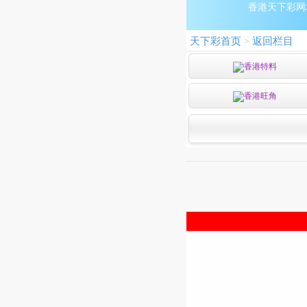
香港天下彩网址:
天下彩首页
返回栏目
>
香港特料
香港旺角