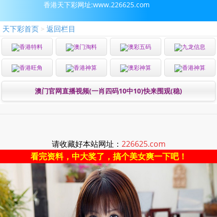
香港天下彩网址:www.226625.com
天下彩首页
返回栏目
>
香港特料
澳门淘料
澳彩五码
九龙信息
香港旺角
香港神算
澳彩神算
香港神算
澳门官网直播视频(一肖四码10中10)快来围观(稳)
请收藏好本站网址：
226625.com
看完资料，中大奖了，搞个美女爽一下吧！