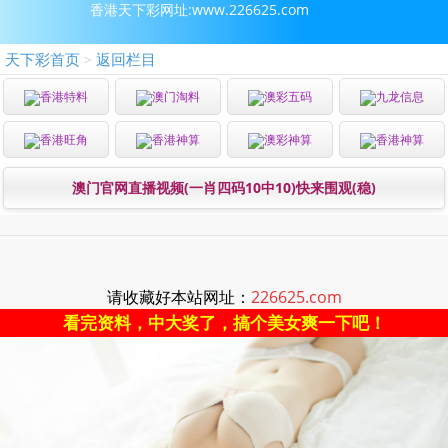
香港天下彩网址:www.226625.com
天下彩首页
返回栏目
>
香港特料
澳门淘料
澳彩五码
九龙信息
香港旺角
香港神算
澳彩神算
香港神算
澳门官网直播视频(一肖四码10中10)快来围观(稳)
请收藏好本站网址：
226625.com
看完资料，中大奖了，搞个美女爽一下吧！