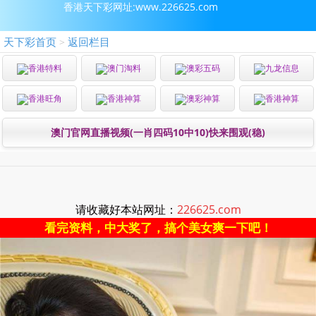
香港天下彩网址:www.226625.com
天下彩首页
返回栏目
>
香港特料
澳门淘料
澳彩五码
九龙信息
香港旺角
香港神算
澳彩神算
香港神算
澳门官网直播视频(一肖四码10中10)快来围观(稳)
请收藏好本站网址：
226625.com
看完资料，中大奖了，搞个美女爽一下吧！