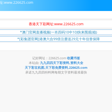
www.226625.com
香港天下彩网址:www.226625.com
*澳门官网直播视频(一肖四码10中10)快来围观(稳)
*[彩集团官网]港澳六合99倍注册送29元十年信誉保障
记好网址：226625.com
收藏书签
本站由:
九九四四天下彩资料,资料大全
天下彩玄机图,天下彩免费资料,226625.com
承诺九九四四特料网每期文字资料最准最快