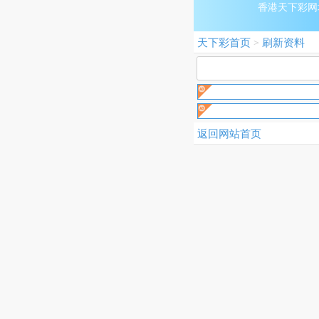
香港天下彩网址:
天下彩首页
刷新资料
>
返回网站首页