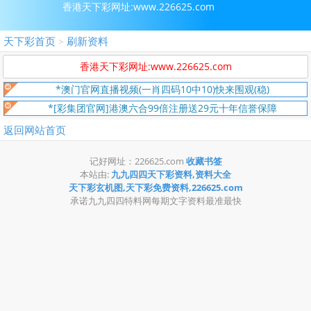
香港天下彩网址:www.226625.com
天下彩首页
刷新资料
>
香港天下彩网址:www.226625.com
*澳门官网直播视频(一肖四码10中10)快来围观(稳)
*[彩集团官网]港澳六合99倍注册送29元十年信誉保障
返回网站首页
记好网址：226625.com
收藏书签
本站由:
九九四四天下彩资料,资料大全
天下彩玄机图,天下彩免费资料,226625.com
承诺九九四四特料网每期文字资料最准最快