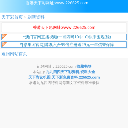
香港天下彩网址:www.226625.com
天下彩首页
刷新资料
>
香港天下彩网址:www.226625.com
*澳门官网直播视频(一肖四码10中10)快来围观(稳)
*[彩集团官网]港澳六合99倍注册送29元十年信誉保障
返回网站首页
记好网址：226625.com
收藏书签
本站由:
九九四四天下彩资料,资料大全
天下彩玄机图,天下彩免费资料,226625.com
承诺九九四四特料网每期文字资料最准最快