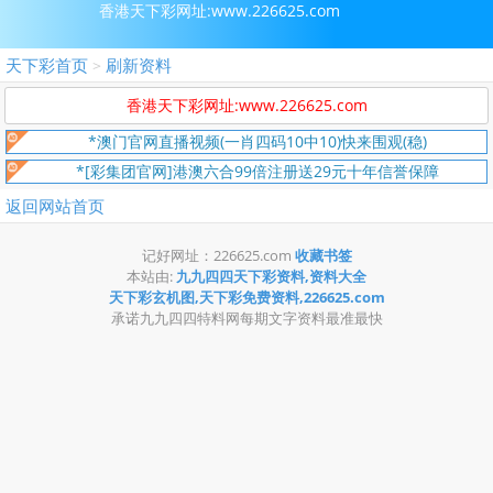
香港天下彩网址:www.226625.com
天下彩首页
刷新资料
>
香港天下彩网址:www.226625.com
*澳门官网直播视频(一肖四码10中10)快来围观(稳)
*[彩集团官网]港澳六合99倍注册送29元十年信誉保障
返回网站首页
记好网址：226625.com
收藏书签
本站由:
九九四四天下彩资料,资料大全
天下彩玄机图,天下彩免费资料,226625.com
承诺九九四四特料网每期文字资料最准最快