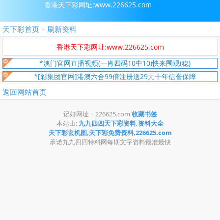
香港天下彩网址:www.226625.com
天下彩首页
刷新资料
>
香港天下彩网址:www.226625.com
*澳门官网直播视频(一肖四码10中10)快来围观(稳)
*[彩集团官网]港澳六合99倍注册送29元十年信誉保障
返回网站首页
记好网址：226625.com
收藏书签
本站由:
九九四四天下彩资料,资料大全
天下彩玄机图,天下彩免费资料,226625.com
承诺九九四四特料网每期文字资料最准最快