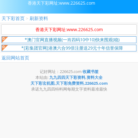
香港天下彩网址:www.226625.com
天下彩首页
刷新资料
>
香港天下彩网址:www.226625.com
*澳门官网直播视频(一肖四码10中10)快来围观(稳)
*[彩集团官网]港澳六合99倍注册送29元十年信誉保障
返回网站首页
记好网址：226625.com
收藏书签
本站由:
九九四四天下彩资料,资料大全
天下彩玄机图,天下彩免费资料,226625.com
承诺九九四四特料网每期文字资料最准最快