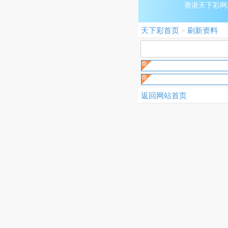
香港天下彩网址:
天下彩首页
刷新资料
>
返回网站首页