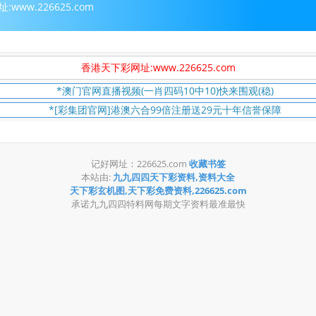
www.226625.com
香港天下彩网址:www.226625.com
*澳门官网直播视频(一肖四码10中10)快来围观(稳)
*[彩集团官网]港澳六合99倍注册送29元十年信誉保障
记好网址：226625.com
收藏书签
本站由:
九九四四天下彩资料,资料大全
天下彩玄机图,天下彩免费资料,226625.com
承诺九九四四特料网每期文字资料最准最快