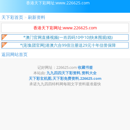
香港天下彩网址:www.226625.com
天下彩首页
刷新资料
>
香港天下彩网址:www.226625.com
*澳门官网直播视频(一肖四码10中10)快来围观(稳)
*[彩集团官网]港澳六合99倍注册送29元十年信誉保障
返回网站首页
记好网址：226625.com
收藏书签
本站由:
九九四四天下彩资料,资料大全
天下彩玄机图,天下彩免费资料,226625.com
承诺九九四四特料网每期文字资料最准最快