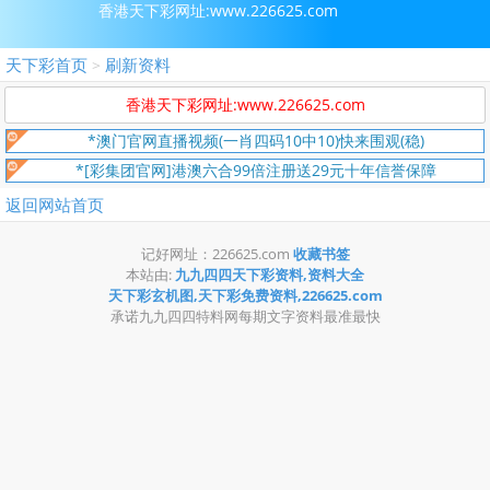
香港天下彩网址:www.226625.com
天下彩首页
刷新资料
>
香港天下彩网址:www.226625.com
*澳门官网直播视频(一肖四码10中10)快来围观(稳)
*[彩集团官网]港澳六合99倍注册送29元十年信誉保障
返回网站首页
记好网址：226625.com
收藏书签
本站由:
九九四四天下彩资料,资料大全
天下彩玄机图,天下彩免费资料,226625.com
承诺九九四四特料网每期文字资料最准最快