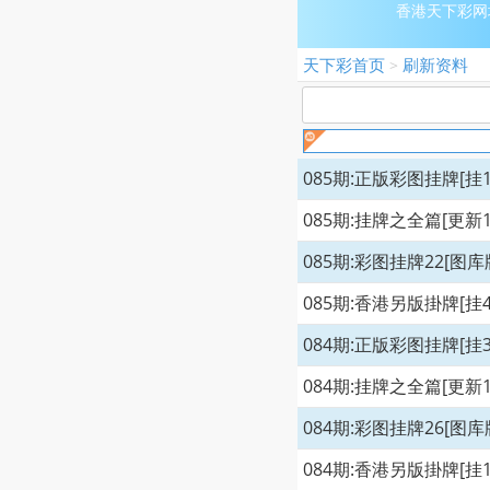
香港天下彩网址:
天下彩首页
刷新资料
>
085期:正版彩图挂牌[挂1
085期:挂牌之全篇[更新1
085期:彩图挂牌22[图库
085期:香港另版掛牌[挂4
084期:正版彩图挂牌[挂3
084期:挂牌之全篇[更新1
084期:彩图挂牌26[图库
084期:香港另版掛牌[挂1