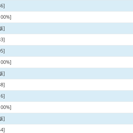
6]
00%]
版]
3]
5]
00%]
版]
8]
6]
00%]
版]
4]