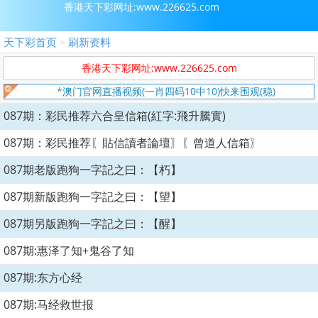
香港天下彩网址:www.226625.com
天下彩首页
刷新资料
>
香港天下彩网址:www.226625.com
*澳门官网直播视频(一肖四码10中10)快来围观(稳)
087期：彩民推荐六合皇信箱(紅字:飛升騰實)
087期：彩民推荐〖貼信讀者論壇〗〖曾道人信箱〗
087期老版跑狗一字記之曰：【朽】
087期新版跑狗一字記之曰：【望】
087期另版跑狗一字記之曰：【醒】
087期:惠泽了知+鬼谷了知
087期:东方心经
087期:马经救世报