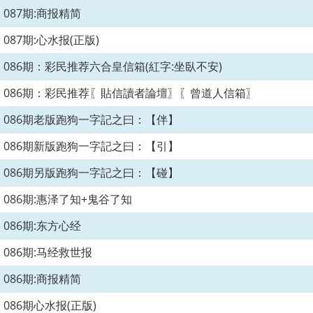
087期:商报精简
087期:心水报(正版)
086期：彩民推荐六合皇信箱(紅字:坐臥不安)
086期：彩民推荐〖貼信讀者論壇〗〖曾道人信箱〗
086期老版跑狗一字記之曰：【伴】
086期新版跑狗一字記之曰：【引】
086期另版跑狗一字記之曰：【碰】
086期:惠泽了知+鬼谷了知
086期:东方心经
086期:马经救世报
086期:商报精简
086期心水报(正版)