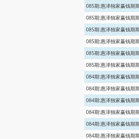
085期:惠泽独家赢钱期
085期:惠泽独家赢钱
085期:惠泽独家赢钱
085期:惠泽独家赢钱
085期:惠泽独家赢钱期
085期:惠泽独家赢钱
084期:惠泽独家赢钱
084期:惠泽独家赢钱期
084期:惠泽独家赢钱
084期:惠泽独家赢钱
084期:惠泽独家赢钱
084期:惠泽独家赢钱期