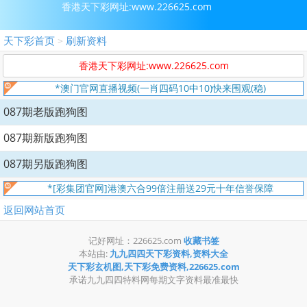
香港天下彩网址:www.226625.com
天下彩首页
刷新资料
>
香港天下彩网址:www.226625.com
*澳门官网直播视频(一肖四码10中10)快来围观(稳)
087期老版跑狗图
087期新版跑狗图
087期另版跑狗图
*[彩集团官网]港澳六合99倍注册送29元十年信誉保障
返回网站首页
记好网址：226625.com
收藏书签
本站由:
九九四四天下彩资料,资料大全
天下彩玄机图,天下彩免费资料,226625.com
承诺九九四四特料网每期文字资料最准最快