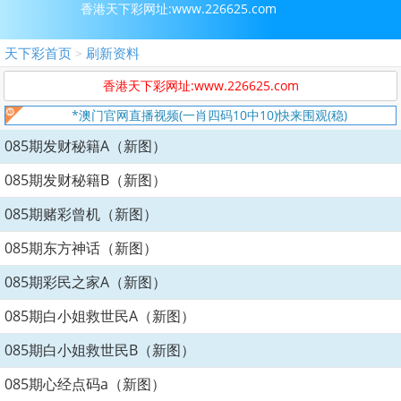
香港天下彩网址:www.226625.com
天下彩首页
刷新资料
>
香港天下彩网址:www.226625.com
*澳门官网直播视频(一肖四码10中10)快来围观(稳)
085期发财秘籍A（新图）
085期发财秘籍B（新图）
085期赌彩曾机（新图）
085期东方神话（新图）
085期彩民之家A（新图）
085期白小姐救世民A（新图）
085期白小姐救世民B（新图）
085期心经点码a（新图）