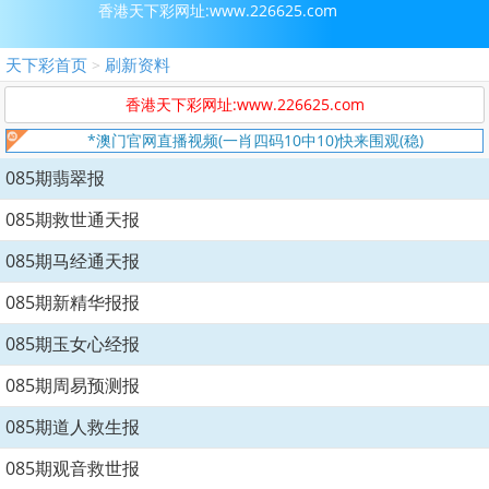
香港天下彩网址:www.226625.com
天下彩首页
刷新资料
>
香港天下彩网址:www.226625.com
*澳门官网直播视频(一肖四码10中10)快来围观(稳)
085期翡翠报
085期救世通天报
085期马经通天报
085期新精华报报
085期玉女心经报
085期周易预测报
085期道人救生报
085期观音救世报