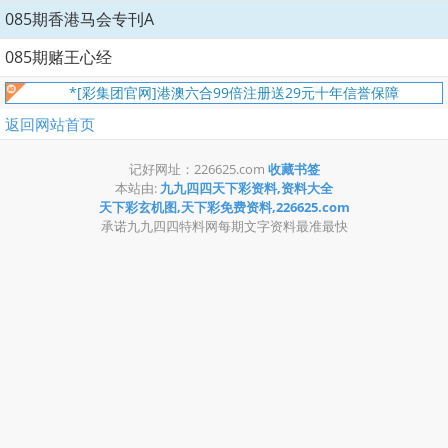
085期香港马会专刊A
085期赌王心经
*[彩集团官网]港澳六合99倍注册送29元十年信誉保障
返回网站首页
记好网址：226625.com
收藏书签
本站由:
九九四四天下彩资料,资料大全
天下彩玄机图,天下彩免费资料,226625.com
承诺九九四四特料网每期文字资料最准最快