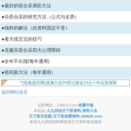
●最好的⑥合采测彩方法
●论⑥合采的研究方法（公式与走势）
●钱料的解法（此资料固定不变）
●看天线宝宝的技巧
●克服买⑥合采四大心理障碍
●全年不出报(每年通用)
●抓码新方法（每年通用）
*[彩集团官网]港澳六合99倍注册送29元十年信誉保障
返回网站首页
记好网址：226625.com
收藏书签
本站由:
九九四四天下彩资料,资料大全
天下彩玄机图,天下彩免费资料,226625.com
承诺九九四四特料网每期文字资料最准最快