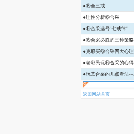
●⑥合三戒
●理性分析⑥合采
●⑥合采选号“七戒律”
●⑥合采必胜的三种策略
●克服买⑥合采四大心理
●老彩民玩⑥合采的心
●玩⑥合采的几点看法--
返回网站首页