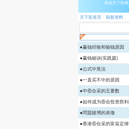
香港天下彩网址:
天下彩首页
刷新资料
>
●赢钱经验和输钱原因
●赢钱秘诀(实践篇)
●公式中奖法
●一直买不中的原因
●中⑥合采的五要数
●如何成为⑥合投资胜利
●問題賭博的表徵
●香港⑥合采的富翁定律