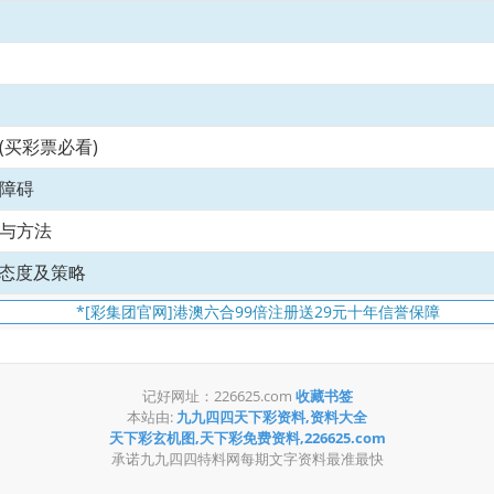
(买彩票必看)
障碍
得与方法
-态度及策略
*[彩集团官网]港澳六合99倍注册送29元十年信誉保障
记好网址：226625.com
收藏书签
本站由:
九九四四天下彩资料,资料大全
天下彩玄机图,天下彩免费资料,226625.com
承诺九九四四特料网每期文字资料最准最快