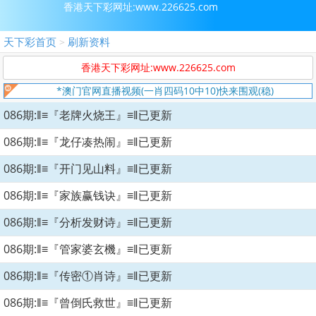
香港天下彩网址:www.226625.com
天下彩首页
刷新资料
>
香港天下彩网址:www.226625.com
*澳门官网直播视频(一肖四码10中10)快来围观(稳)
086期:‖≡『老牌火烧王』≡‖已更新
086期:‖≡『龙仔凑热闹』≡‖已更新
086期:‖≡『开门见山料』≡‖已更新
086期:‖≡『家族赢钱诀』≡‖已更新
086期:‖≡『分析发财诗』≡‖已更新
086期:‖≡『管家婆玄機』≡‖已更新
086期:‖≡『传密①肖诗』≡‖已更新
086期:‖≡『曾倒氏救世』≡‖已更新