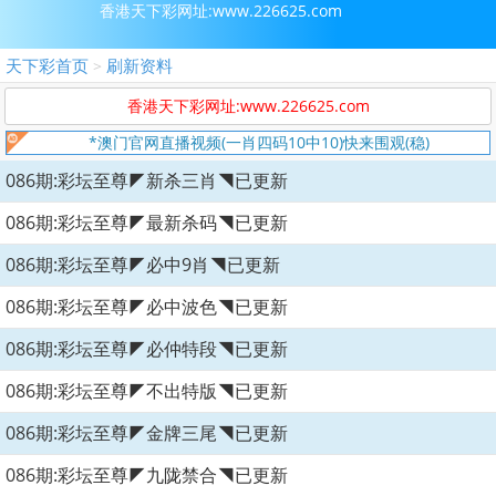
香港天下彩网址:www.226625.com
天下彩首页
刷新资料
>
香港天下彩网址:www.226625.com
*澳门官网直播视频(一肖四码10中10)快来围观(稳)
086期:彩坛至尊◤新杀三肖◥已更新
086期:彩坛至尊◤最新杀码◥已更新
086期:彩坛至尊◤必中9肖◥已更新
086期:彩坛至尊◤必中波色◥已更新
086期:彩坛至尊◤必仲特段◥已更新
086期:彩坛至尊◤不出特版◥已更新
086期:彩坛至尊◤金牌三尾◥已更新
086期:彩坛至尊◤九陇禁合◥已更新