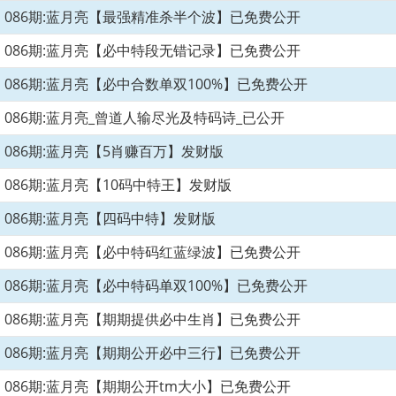
086期:蓝月亮【最强精准杀半个波】已免费公开
086期:蓝月亮【必中特段无错记录】已免费公开
086期:蓝月亮【必中合数单双100%】已免费公开
086期:蓝月亮_曾道人输尽光及特码诗_已公开
086期:蓝月亮【5肖赚百万】发财版
086期:蓝月亮【10码中特王】发财版
086期:蓝月亮【四码中特】发财版
086期:蓝月亮【必中特码红蓝绿波】已免费公开
086期:蓝月亮【必中特码单双100%】已免费公开
086期:蓝月亮【期期提供必中生肖】已免费公开
086期:蓝月亮【期期公开必中三行】已免费公开
086期:蓝月亮【期期公开tm大小】已免费公开