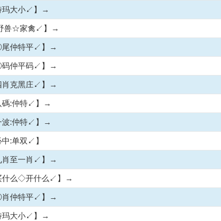
↘特玛大小↙】→
↘野兽☆家禽↙】→
↘①尾仲特平↙】→
↘①码仲平码↙】→
↘四肖克黑庄↙】→
八碼:仲特↙】→
一波:仲特↙】→
必中:单双↙】
↘九肖至一肖↙】→
↘买什么◇开什么↙】→
↘①肖仲特平↙】→
↘特玛大小↙】→