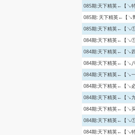
085期:天下精英←【
085期: 天下精英←【
085期:天下精英←【
084期:天下精英←【
084期:天下精英←【
084期:天下精英←【↘
084期:天下精英←【↘
084期:天下精英←【↘
084期:天下精英←【
084期:天下精英←【
084期:天下精英←【
084期:天下精英←【