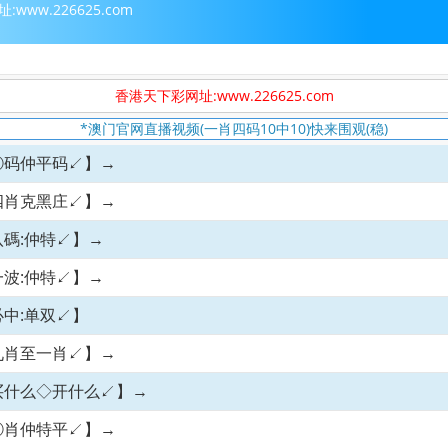
www.226625.com
香港天下彩网址:www.226625.com
*澳门官网直播视频(一肖四码10中10)快来围观(稳)
↘①码仲平码↙】→
↘四肖克黑庄↙】→
八碼:仲特↙】→
一波:仲特↙】→
必中:单双↙】
↘九肖至一肖↙】→
↘买什么◇开什么↙】→
↘①肖仲特平↙】→