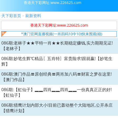
香港天下彩网址:www.226625.com
天下彩首页
刷新资料
>
香港天下彩网址:www.226625.com
*澳门官网直播视频(一肖四码10中10)快来围观(稳)
086期:老林子★★平特一肖★★长期稳定赚钱,实力期期见证!
【老林子】
086期:妙笔生辉℃精品〖五肖特〗富贵险求!跟就赢!【妙笔生
辉】
086期:澳门作品〓原创经典〓两肖加八码〓财富之梦在这里!
【澳门作品】
086期:【虹仙子】▂▂四肖▂▂四肖▂▂一份真真正正的好!
【虹仙子】
086期:猎鹰计划内部大小!目前已轰动整个大陆地区,公开杀庄
【猎鹰计划】