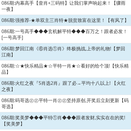
086期:内幕高手【壹肖+三码特】让我们掌声响起来！【骤雨
一夜】
086期:强推荐-★单双主三肖特★脱贫致富在这里！【有风了】
086期:一号高手◆◆◆玄机解平特◆◆◆百万之！跟者必发！
[一号高手]
086期:梦回江南《⑥肖选①肖》终极挑战,上帝的礼物!【梦回
江南】
086期:☆★快乐精品★☆平特一肖★☆看好的给个顶!【快乐精
品】
086期:火红之夜『5肖选2肖』跟了必→平均十八以上! 【火红
之夜】
086期:码哥选㊣㊣平特一肖㊣㊣坚持原创,开奖后立刻更新【码
哥选】
086期:奖美梦◆◆◆平特①肖◆◆◆跟者发财,实实在在的奖!
【奖美梦】