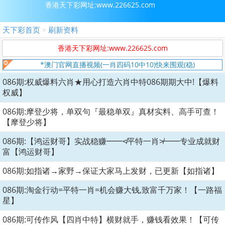
香港天下彩网址:www.226625.com
天下彩首页
刷新资料
>
香港天下彩网址:www.226625.com
*澳门官网直播视频(一肖四码10中10)快来围观(稳)
086期:权威爆料六肖★用心打造六肖中特086期期大中!【爆料
权威】
086期:摩登少将，单双句『最稳单双』真材实料、高手可查！
【摩登少将】
086期:【鸿运财哥】实战稳赚━━≮平特一肖≯━━专业成就财
富【鸿运财哥】
086期:如指诸→家野→保证大家马上发财，已更新【如指诸】
086期:淘金行动=平特一肖=机会赚大钱,致富千万家！【一路福
星】
086期:可传作风【四肖中特】横财就手，赚钱看效果！【可传