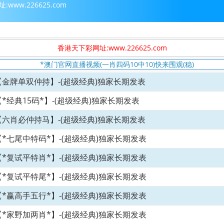
www.226625.com
香港天下彩网址:www.226625.com
*澳门官网直播视频(一肖四码10中10)快来围观(稳)
料-【金牌单双仲持】-(超级经典)独家长期发表
-【*经典15码*】-(超级经典)独家长期发表
料-【六肖必仲持马】-(超级经典)独家长期发表
-【*七尾中特码*】-(超级经典)独家长期发表
-【*复试平特肖*】-(超级经典)独家长期发表
-【*复试平特尾*】-(超级经典)独家长期发表
-【*赢高手五行*】-(超级经典)独家长期发表
-【*家野加两肖*】-(超级经典)独家长期发表