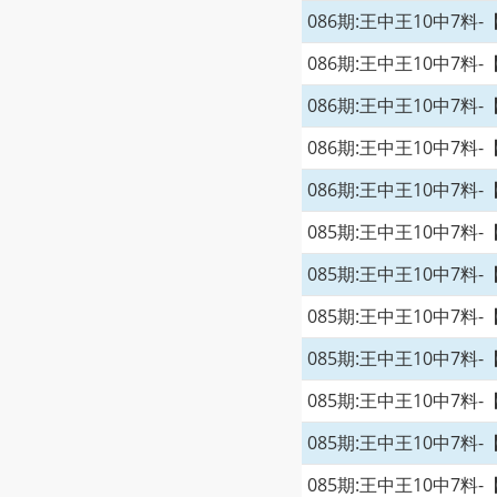
086期:王中王10中7
086期:王中王10中7
086期:王中王10中7料
086期:王中王10中7料
086期:王中王10中7料
085期:王中王10中7
085期:王中王10中7料
085期:王中王10中7
085期:王中王10中7料
085期:王中王10中7料
085期:王中王10中7料
085期:王中王10中7料