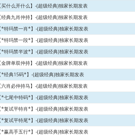
料-【买什么开什么】-(超级经典)独家长期发表
料-【经典九肖仲持】-(超级经典)独家长期发表
-【*特玛禁一肖*】-(超级经典)独家长期发表
-【*特玛禁一段*】-(超级经典)独家长期发表
-【*特玛禁半波*】-(超级经典)独家长期发表
料-【金牌单双仲持】-(超级经典)独家长期发表
-【*经典15码*】-(超级经典)独家长期发表
料-【六肖必仲持马】-(超级经典)独家长期发表
-【*七尾中特码*】-(超级经典)独家长期发表
-【*复试平特肖*】-(超级经典)独家长期发表
-【*复试平特尾*】-(超级经典)独家长期发表
-【*赢高手五行*】-(超级经典)独家长期发表