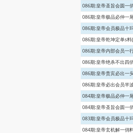
086期:皇帝圣旨会圆一俏
086期:皇帝极品必仲一尾
086期:皇帝会员极品十玛
086期:皇帝乾坤定单s料
086期:皇帝内部会员一行
086期:皇帝绝杀不出四俏
086期:皇帝贵宾必出一头
086期:皇帝必出会员半波
084期:皇帝极品必仲一尾
084期:皇帝圣旨会圆一俏
083期:皇帝会员极品十玛
084期:皇帝玄机解一俏料