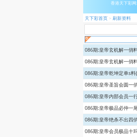
香港天下彩网址:
天下彩首页
刷新资料
>
086期:皇帝玄机解一俏料
086期:皇帝玄机解一俏料
086期:皇帝乾坤定单s料
086期:皇帝圣旨会圆一俏
086期:皇帝内部会员一行
086期:皇帝极品必仲一尾
086期:皇帝绝杀不出四俏
086期:皇帝会员极品十玛