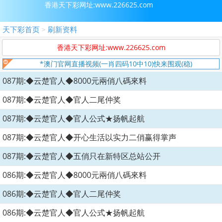
香港天下彩网址:www.226625.com
天下彩首页
刷新资料
>
香港天下彩网址:www.226625.com
*澳门官网直播视频(一肖四码10中10)快来围观(稳)
087期:◆云楚官人◆8000元兩俏八碼來料
087期:◆云楚官人◆官人二尾仲奖
087期:◆云楚官人◆官人公式★扬帆起航
087期:◆云楚官人◆开心生活以实力二俏赢得掌声
087期:◆云楚官人◆五俏只在新特区总站公开
086期:◆云楚官人◆8000元兩俏八碼來料
086期:◆云楚官人◆官人二尾仲奖
086期:◆云楚官人◆官人公式★扬帆起航