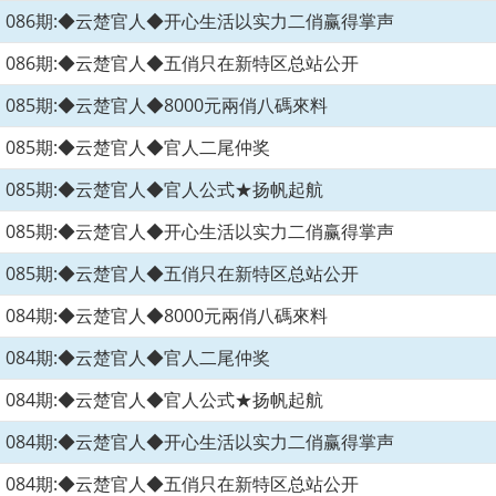
086期:◆云楚官人◆开心生活以实力二俏赢得掌声
086期:◆云楚官人◆五俏只在新特区总站公开
085期:◆云楚官人◆8000元兩俏八碼來料
085期:◆云楚官人◆官人二尾仲奖
085期:◆云楚官人◆官人公式★扬帆起航
085期:◆云楚官人◆开心生活以实力二俏赢得掌声
085期:◆云楚官人◆五俏只在新特区总站公开
084期:◆云楚官人◆8000元兩俏八碼來料
084期:◆云楚官人◆官人二尾仲奖
084期:◆云楚官人◆官人公式★扬帆起航
084期:◆云楚官人◆开心生活以实力二俏赢得掌声
084期:◆云楚官人◆五俏只在新特区总站公开