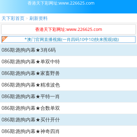
香港天下彩网址:www.226625.com
天下彩首页
刷新资料
>
香港天下彩网址:www.226625.com
*澳门官网直播视频(一肖四码10中10)快来围观(稳)
086期:跑狗内幕★3肖6码
086期:跑狗内幕★单双中特
086期:跑狗内幕★家畜野兽
086期:跑狗内幕★精准波色
086期:跑狗内幕★平特一肖
086期:跑狗内幕★合数单双
086期:跑狗内幕★买什开什
086期:跑狗内幕★神奇四肖