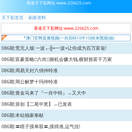
香港天下彩网址:www.226625.com
天下彩首页
刷新资料
>
香港天下彩网址:www.226625.com
*澳门官网直播视频(一肖四码10中10)快来围观(稳)
086期:荒无人烟 一波←╬≈一波≈让你成为百万富翁!
086期:富豪策略□六肖□握机会赚大钱,横财致富千万家
086期:周易天封六俏仲特准
086期:周公解梦十玛仲特准
086期:黄金马来了『一肖中特』→又大中
086期:原创【二尾中奖】→已发表
086期:本站独家奉献
086期:〓瞎子摸单双〓,摸得准,运气佳!