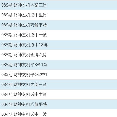
085期:财神玄机内部三肖
085期:财神玄机必中生肖
085期:财神玄机巧解平特
085期:财神玄机必中一波
085期:财神玄机必中18码
085期:财神玄机金牌六肖
085期:财神玄机平3至1肖
085期:财神玄机平码2中1
084期:财神玄机内部三肖
084期:财神玄机必中生肖
084期:财神玄机巧解平特
084期:财神玄机必中一波