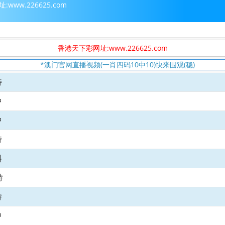
www.226625.com
香港天下彩网址:www.226625.com
*澳门官网直播视频(一肖四码10中10)快来围观(稳)
特
中
中
特
料
特
特
中