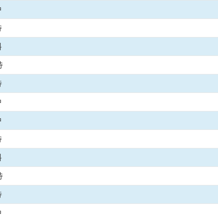
中
特
料
特
特
中
中
特
料
特
特
中