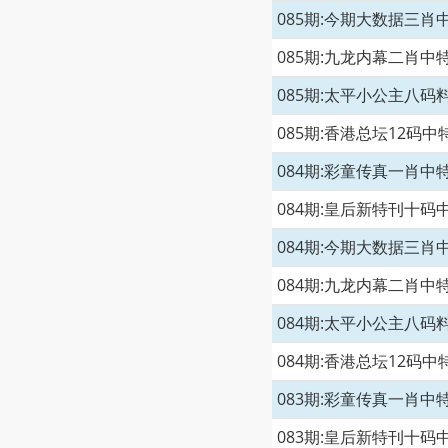
085期:今期大数据三肖
085期:九龙内幕二肖中
085期:太平小公主八码
085期:香港总坛12码中
084期:彩童传真一肖中
084期:皇后新特刊十码
084期:今期大数据三肖
084期:九龙内幕二肖中
084期:太平小公主八码
084期:香港总坛12码中
083期:彩童传真一肖中
083期:皇后新特刊十码