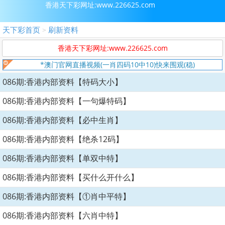
香港天下彩网址:www.226625.com
天下彩首页
刷新资料
>
香港天下彩网址:www.226625.com
*澳门官网直播视频(一肖四码10中10)快来围观(稳)
086期:香港内部资料【特码大小】
086期:香港内部资料【一句爆特码】
086期:香港内部资料【必中生肖】
086期:香港内部资料【绝杀12码】
086期:香港内部资料【单双中特】
086期:香港内部资料【买什么开什么】
086期:香港内部资料【①肖中平特】
086期:香港内部资料【六肖中特】