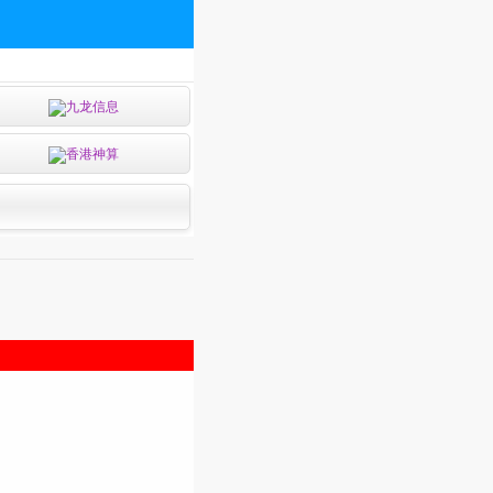
九龙信息
香港神算