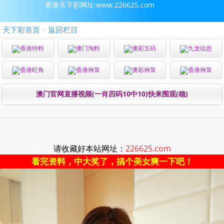
香港天下彩网址:www.226625.com
天下彩首页
返回栏目
>
香港特料
澳门淘料
澳彩五码
九龙信息
香港旺角
香港神算
澳彩神算
香港神算
澳门官网直播视频(一肖四码10中10)快来围观(稳)
请收藏好本站网址：
226625.com
看完资料，中大奖了，搞个美女爽一下吧！