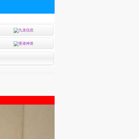
九龙信息
香港神算