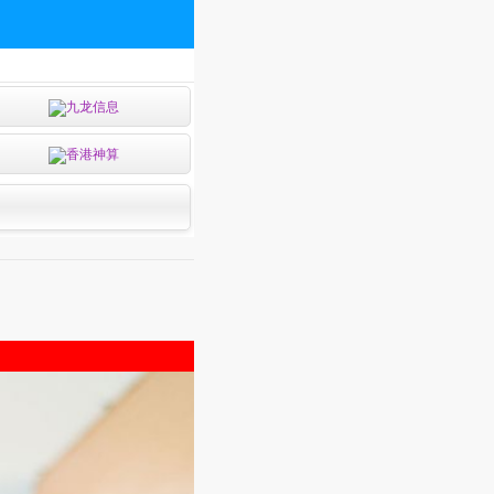
九龙信息
香港神算