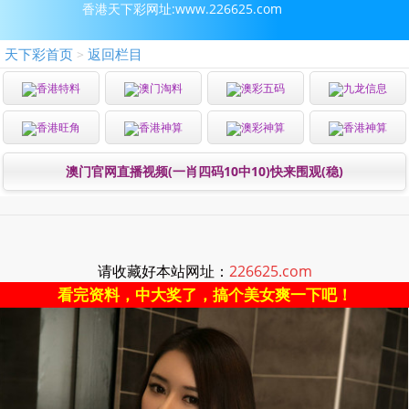
香港天下彩网址:www.226625.com
天下彩首页
返回栏目
>
香港特料
澳门淘料
澳彩五码
九龙信息
香港旺角
香港神算
澳彩神算
香港神算
澳门官网直播视频(一肖四码10中10)快来围观(稳)
请收藏好本站网址：
226625.com
看完资料，中大奖了，搞个美女爽一下吧！