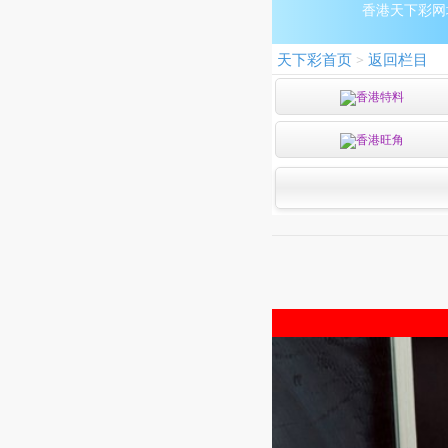
香港天下彩网址:
天下彩首页
返回栏目
>
香港特料
香港旺角