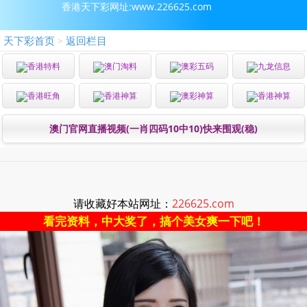
香港天下彩网址:www.226625.com
天下彩首页
返回栏目
>
香港特料
澳门淘料
澳彩五码
九龙信息
香港旺角
香港神算
澳彩神算
香港神算
澳门官网直播视频(一肖四码10中10)快来围观(稳)
请收藏好本站网址：
226625.com
看完资料，中大奖了，搞个美女爽一下吧！