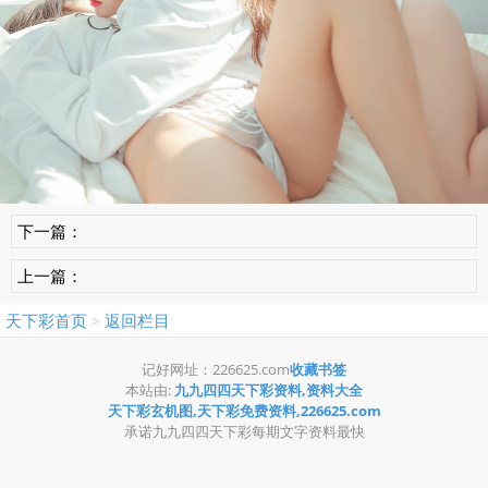
下一篇：
上一篇：
天下彩首页
返回栏目
>
记好网址：226625.com
收藏书签
本站由:
九九四四天下彩资料,资料大全
天下彩玄机图,天下彩免费资料,226625.com
承诺九九四四天下彩每期文字资料最快