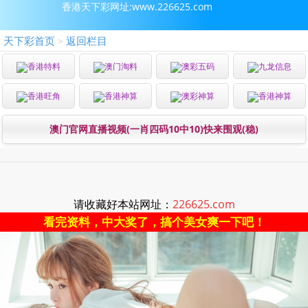
香港天下彩网址:www.226625.com
天下彩首页
返回栏目
>
香港特料
澳门淘料
澳彩五码
九龙信息
香港旺角
香港神算
澳彩神算
香港神算
澳门官网直播视频(一肖四码10中10)快来围观(稳)
请收藏好本站网址：
226625.com
看完资料，中大奖了，搞个美女爽一下吧！