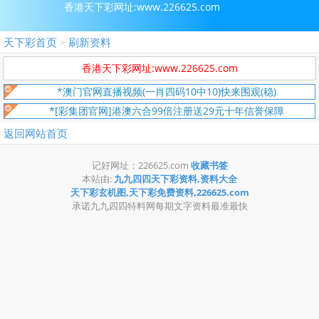
香港天下彩网址:www.226625.com
天下彩首页
刷新资料
>
香港天下彩网址:www.226625.com
*澳门官网直播视频(一肖四码10中10)快来围观(稳)
*[彩集团官网]港澳六合99倍注册送29元十年信誉保障
返回网站首页
记好网址：226625.com
收藏书签
本站由:
九九四四天下彩资料,资料大全
天下彩玄机图,天下彩免费资料,226625.com
承诺九九四四特料网每期文字资料最准最快