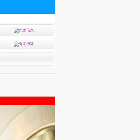
九龙信息
香港神算