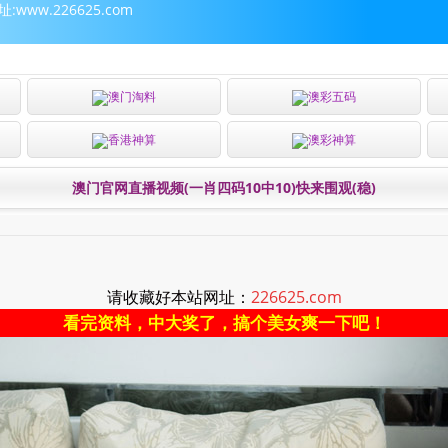
www.226625.com
澳门淘料
澳彩五码
香港神算
澳彩神算
澳门官网直播视频(一肖四码10中10)快来围观(稳)
请收藏好本站网址：
226625.com
看完资料，中大奖了，搞个美女爽一下吧！