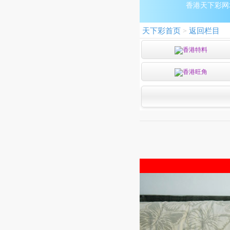
香港天下彩网址:
天下彩首页
返回栏目
>
香港特料
香港旺角