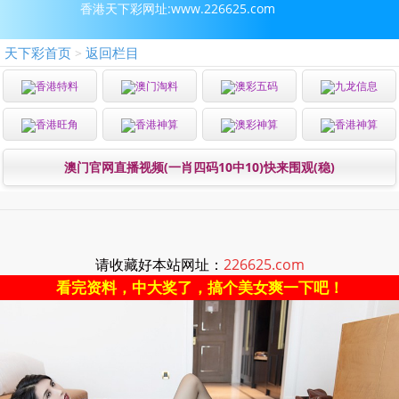
香港天下彩网址:www.226625.com
天下彩首页
返回栏目
>
香港特料
澳门淘料
澳彩五码
九龙信息
香港旺角
香港神算
澳彩神算
香港神算
澳门官网直播视频(一肖四码10中10)快来围观(稳)
请收藏好本站网址：
226625.com
看完资料，中大奖了，搞个美女爽一下吧！