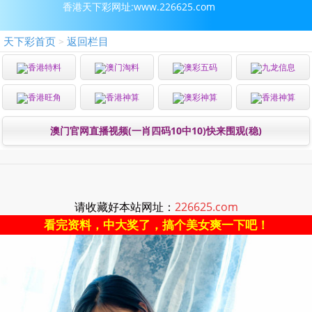
香港天下彩网址:www.226625.com
天下彩首页
返回栏目
>
香港特料
澳门淘料
澳彩五码
九龙信息
香港旺角
香港神算
澳彩神算
香港神算
澳门官网直播视频(一肖四码10中10)快来围观(稳)
请收藏好本站网址：
226625.com
看完资料，中大奖了，搞个美女爽一下吧！